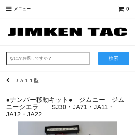
0
メニュー
検索
ＪＡ１１型
●ナンバー移動キット● ジムニー ジム
ニーシエラ SJ30・JA71・JA11・
JA12・JA22