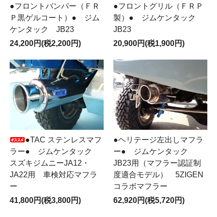
●フロントバンパー（ＦＲ
●フロントグリル（ＦＲＰ
Ｐ黒ゲルコート）● ジム
製）● ジムケンタック
ケンタック JB23
JB23
24,200円(税2,200円)
20,900円(税1,900円)
●TAC ステンレスマフ
●ヘリテージ左出しマフラ
ラー● ジムケンタック
ー● ジムケンタック
スズキジムニーJA12・
JB23用（マフラー認証制
JA22用 車検対応マフラ
度適合モデル） 5ZIGEN
ー
コラボマフラー
41,800円(税3,800円)
62,920円(税5,720円)