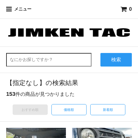
0
メニュー
検索
【指定なし】の検索結果
153
件の商品が見つかりました
おすすめ順
価格順
新着順