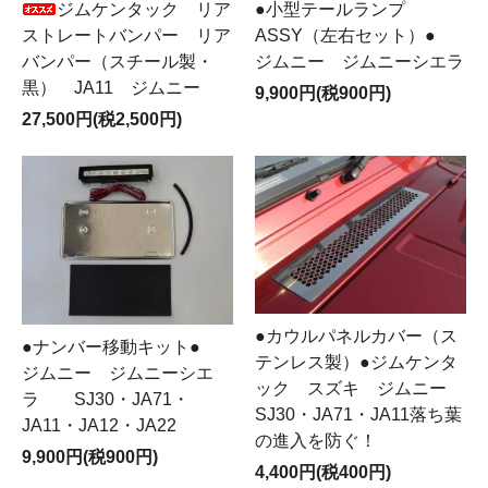
ジムケンタック リア
●小型テールランプ
ストレートバンパー リア
ASSY（左右セット）●
バンパー（スチール製・
ジムニー ジムニーシエラ
黒） JA11 ジムニー
9,900円(税900円)
27,500円(税2,500円)
●カウルパネルカバー（ス
●ナンバー移動キット●
テンレス製）●ジムケンタ
ジムニー ジムニーシエ
ック スズキ ジムニー
ラ SJ30・JA71・
SJ30・JA71・JA11落ち葉
JA11・JA12・JA22
の進入を防ぐ！
9,900円(税900円)
4,400円(税400円)